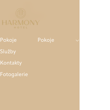
Pokoje
Služby
Kontakty
Fotogalerie
Pokoje
Pokoje
Služby
Kontakty
Fotogalerie